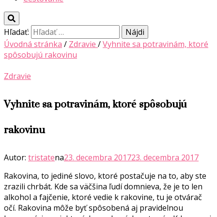
Hľadať:
Úvodná stránka
/
Zdravie
/
Vyhnite sa potravinám, ktoré
spôsobujú rakovinu
Zdravie
Vyhnite sa potravinám, ktoré spôsobujú
rakovinu
Autor:
tristate
na
23. decembra 2017
23. decembra 2017
Rakovina, to jediné slovo, ktoré postačuje na to, aby ste
zrazili chrbát. Kde sa väčšina ľudí domnieva, že je to len
alkohol a fajčenie, ktoré vedie k rakovine, tu je otvárač
očí. Rakovina môže byť spôsobená aj pravidelnou