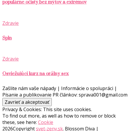
populárne očisty bez mýtov a extrémov
Zdravie
Spln
Zdravie
Osviežujúci kurz na orálny sex
Zašlite nám vaše nápady | Informácie o spolupráci |
Písanie a publikovanie PR článkov: sprava001@gmail.com
Privacy & Cookies: This site uses cookies.
To find out more, as well as how to remove or block
these, see here:
Cookie
2026Copyright
svet-zeny.sk
.
Blossom Diva |