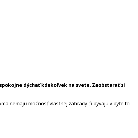
spokojne dýchať kdekoľvek na svete. Zaobstarať si
doma nemajú možnosť vlastnej záhrady či bývajú v byte to