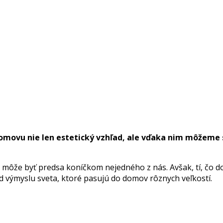
domovu nie len estetický vzhľad, ale vďaka nim môžeme 
iny môže byť predsa koníčkom nejedného z nás. Avšak, tí, čo 
od výmyslu sveta, ktoré pasujú do domov rôznych veľkostí.