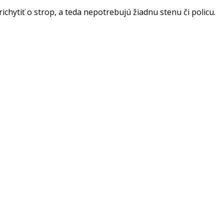
richytiť o strop, a teda nepotrebujú žiadnu stenu či policu.