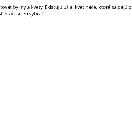
vať byliny a kvety. Existujú už aj kvetináče, ktoré sa dajú p
 Stačí si len vybrať.