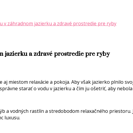
du v záhradnom jazierku a zdravé prostredie pre ryby
 jazierku a zdravé prostredie pre ryby
 aj miestom relaxácie a pokoja. Aby však jazierko plnilo svo
právne starať o vodu v jazierku a čím ju ošetriť, aby nebola
 a vodných rastlín a stredobodom relaxačného priestoru. Je
nc luxusu.