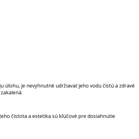
ju úlohu, je nevyhnutné udržiavať jeho vodu čistú a zdravé
 zakalená.
ho čistota a estetika sú kľúčové pre dosiahnutie